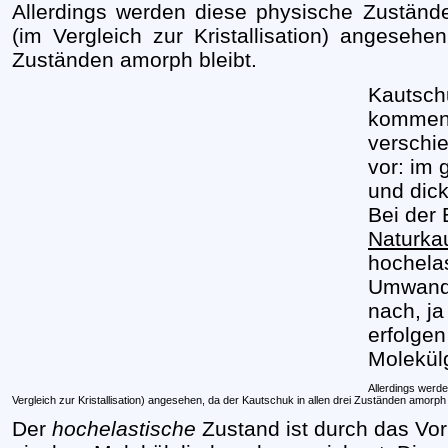
Allerdings werden diese physische Zustän
(im Vergleich zur Kristallisation) angesehe
Zuständen amorph bleibt.
Kautsch
kommen j
verschi
vor: im 
und dick
Bei der
Naturka
hochelas
Umwandl
nach, ja
erfolgen
Molekül
Allerdings werd
Vergleich zur Kristallisation) angesehen, da der Kautschuk in allen drei Zuständen amorph 
Der
hochelastische
Zustand ist durch das V