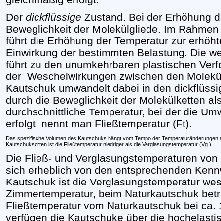
Der
dickflüssige
Zustand. Bei der Erhöhung de
Beweglichkeit der Molekülgliede. Im Rahmen
führt die Erhöhung der Temperatur zur erhöh
Einwirkung der bestimmten Belastung. Die w
führt zu den unumkehrbaren plastischen Ver
der Weschelwirkungen zwischen den Molekül
Kautschuk umwandelt dabei in den dickflüssi
durch die Beweglichkeit der Molekülketten a
durchschnittliche Temperatur, bei der die U
erfolgt, nennt man Fließtemperatur (Ft).
Das spezifische Volumen des Kautschuks hängt vom Tempo der Temperaturänderungen ab, be
Kautschuksorten ist die Fließtemperatur niedriger als die Verglasungstemperatur (Vg.).
Die Fließ- und Verglasungstemperaturen von
sich erheblich von den entsprechenden Kenn
Kautschuk ist die Verglasungstemperatur wese
Zimmertemperatur, beim Naturkautschuk beträg
Fließtemperatur vom Naturkautschuk bei ca. 1
verfügen die Kautschuke über die hochelastis