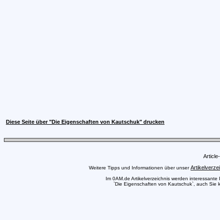
Diese Seite über "Die Eigenschaften von Kautschuk" drucken
Articl
Artikelverze
Weitere Tipps und Informationen über unser
Im 0AM.de Artikelverzeichnis werden interessante Pr
`Die Eigenschaften von Kautschuk`, auch Sie kö