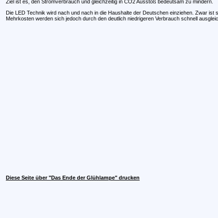
Ziel ist es, den Stromverbrauch und gleichzeitig in CO2 Ausstoß bedeutsam zu mindern.
Die LED Technik wird nach und nach in die Haushalte der Deutschen einziehen. Zwar ist s
Mehrkosten werden sich jedoch durch den deutlich niedrigeren Verbrauch schnell ausglei
Diese Seite über "Das Ende der Glühlampe" drucken