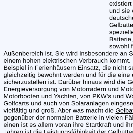
existier
und sie 
deutsche
Gelbatte
speziell
Batterie
sowohl f
Außenbereich ist. Sie wird insbesondere an S
einem hohen elektrischen Verbrauch kommt. S
Beispiel in Ferienhäusern Einsatz, die nicht
gleichzeitig bewohnt werden und für die eine
sicherzustellen ist. Darüber hinaus wird die G
Energieversorgung von Motorrädern und Motor
Motorbooten und Yachten, von PKW’s und Wo
Golfcarts und auch von Solaranlagen eingeset
vielfältig und groß. Aber was macht die
Gelbat
gegenüber der normalen Batterie in vielen Fä
einen ist es allem voran ihre Startkraft und i
Jahren ist die Leistungsfähigkeit der Gelbatte