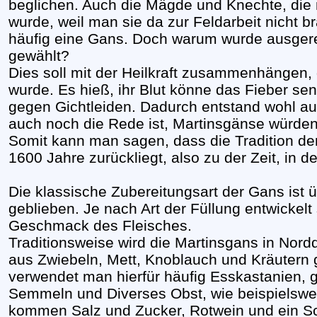
beglichen. Auch die Mägde und Knechte, die 
wurde, weil man sie da zur Feldarbeit nicht b
häufig eine Gans. Doch warum wurde ausger
gewählt?
Dies soll mit der Heilkraft zusammenhängen
wurde. Es hieß, ihr Blut könne das Fieber senk
gegen Gichtleiden. Dadurch entstand wohl a
auch noch die Rede ist, Martinsgänse würden
Somit kann man sagen, dass die Tradition de
1600 Jahre zurückliegt, also zu der Zeit, in d
Die klassische Zubereitungsart der Gans ist ü
geblieben. Je nach Art der Füllung entwickelt 
Geschmack des Fleisches.
Traditionsweise wird die Martinsgans in Nord
aus Zwiebeln, Mett, Knoblauch und Kräutern 
verwendet man hierfür häufig Esskastanien, 
Semmeln und Diverses Obst, wie beispielswe
kommen Salz und Zucker, Rotwein und ein S