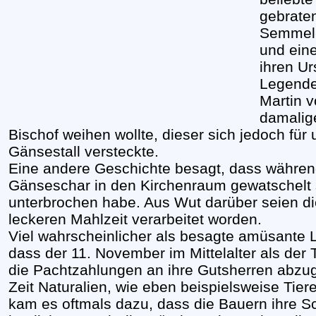
gebrate
Semmel-
und eine
ihren Ur
Legende
Martin v
damalig
Bischof weihen wollte, dieser sich jedoch für 
Gänsestall versteckte.
Eine andere Geschichte besagt, dass während
Gänseschar in den Kirchenraum gewatschelt
unterbrochen habe. Aus Wut darüber seien d
leckeren Mahlzeit verarbeitet worden.
Viel wahrscheinlicher als besagte amüsante L
dass der 11. November im Mittelalter als der
die Pachtzahlungen an ihre Gutsherren abzu
Zeit Naturalien, wie eben beispielsweise Tiere
kam es oftmals dazu, dass die Bauern ihre S