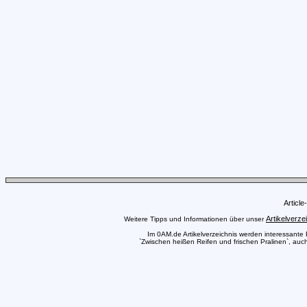
Articl
Artikelverze
Weitere Tipps und Informationen über unser
Im 0AM.de Artikelverzeichnis werden interessante Pr
`Zwischen heißen Reifen und frischen Pralinen`, auch