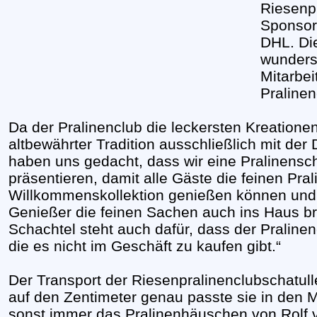
Riesenp
Sponsor
DHL. Die
wunders
Mitarbeit
Pralinen
Da der Pralinenclub die leckersten Kreationen
altbewährter Tradition ausschließlich mit der
haben uns gedacht, dass wir eine Pralinensc
präsentieren, damit alle Gäste die feinen Pral
Willkommenskollektion genießen können und 
Genießer die feinen Sachen auch ins Haus bri
Schachtel steht auch dafür, dass der Pralinen
die es nicht im Geschäft zu kaufen gibt.“
Der Transport der Riesenpralinenclubschatulle
auf den Zentimeter genau passte sie in den M
sonst immer das Pralinenhäuschen von Rolf v