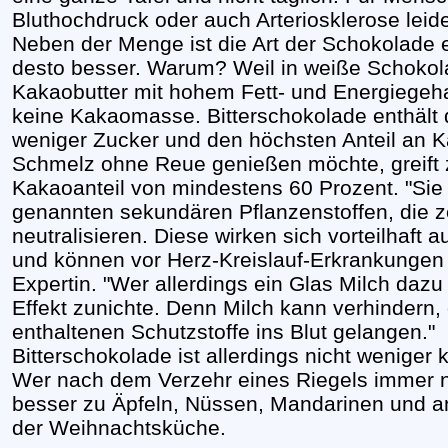
Bluthochdruck oder auch Arteriosklerose leide
Neben der Menge ist die Art der Schokolade en
desto besser. Warum? Weil in weiße Schokola
Kakaobutter mit hohem Fett- und Energiegeh
keine Kakaomasse. Bitterschokolade enthält
weniger Zucker und den höchsten Anteil an
Schmelz ohne Reue genießen möchte, greift 
Kakaoanteil von mindestens 60 Prozent. "Sie 
genannten sekundären Pflanzenstoffen, die z
neutralisieren. Diese wirken sich vorteilhaft 
und können vor Herz-Kreislauf-Erkrankungen 
Expertin. "Wer allerdings ein Glas Milch dazu
Effekt zunichte. Denn Milch kann verhindern, 
enthaltenen Schutzstoffe ins Blut gelangen."
Bitterschokolade ist allerdings nicht weniger 
Wer nach dem Verzehr eines Riegels immer noc
besser zu Äpfeln, Nüssen, Mandarinen und a
der Weihnachtsküche.