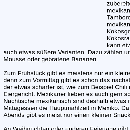
zubereite
mexikan
Tambores
mexikani
Kokosge
Kokosra
kann etw
auch etwas süßere Varianten. Dazu zählen un
Mousse oder gebratene Bananen.
Zum Frühstück gibt es meistens nur ein klein
denn zum Vormittag gibt es schon das nächst
der etwas schärfer ist, wie zum Beispiel Chil
Eiergericht. Mexikaner lieben es auch gern sch
Nachtische mexikanisch sind deshalb etwas m
Mittagessen die Hauptmahlzeit in Mexiko. Da g
Abends gibt es meist nur einen kleinen Snack 
An Weihnachten oder anderen Feiertage gibt