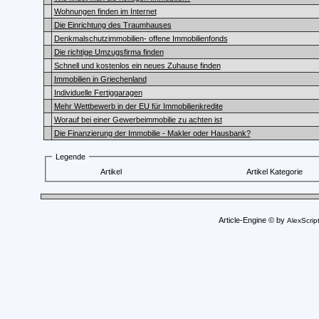
Wohnungen finden im Internet
Die Einrichtung des Traumhauses
Denkmalschutzimmobilien- offene Immobilienfonds
Die richtige Umzugsfirma finden
Schnell und kostenlos ein neues Zuhause finden
Immobilien in Griechenland
Individuelle Fertiggaragen
Mehr Wettbewerb in der EU für Immobilienkredite
Worauf bei einer Gewerbeimmobilie zu achten ist
Die Finanzierung der Immobilie - Makler oder Hausbank?
Legende
Artikel
Artikel Kategorie
Article-Engine © by
AlexScrip