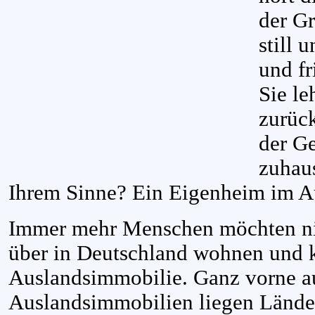
der Gr
still u
und fr
Sie le
zurück
der G
zuhaus
Ihrem Sinne? Ein Eigenheim im A
Immer mehr Menschen möchten nic
über in Deutschland wohnen und k
Auslandsimmobilie. Ganz vorne au
Auslandsimmobilien liegen Länder