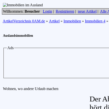
Willkommen:
Besucher
Login
|
Registrieren
|
neue Artikel
|
Alle A
ArtikelVerzeichnis 0AM.de
»
Artikel
»
Immobilien
»
Immobilien 4
Auslandsimmobilien
Ads
Wohnen, wo andere Urlaub machen
Der A
hört d