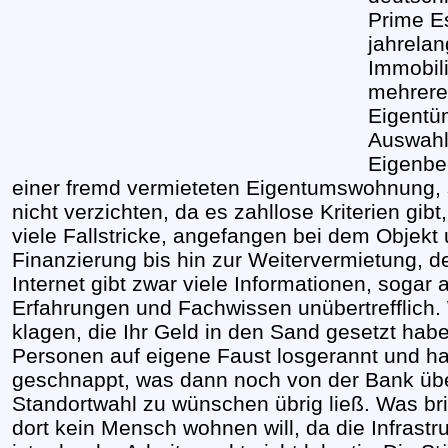
Prime E
jahrela
Immobil
mehrere
Eigentü
Auswahl 
Eigenbe
einer fremd vermieteten Eigentumswohnung,
nicht verzichten, da es zahllose Kriterien gibt
viele Fallstricke, angefangen bei dem Objekt 
Finanzierung bis hin zur Weitervermietung, 
Internet gibt zwar viele Informationen, sogar a
Erfahrungen und Fachwissen unübertrefflich.
klagen, die Ihr Geld in den Sand gesetzt hab
Personen auf eigene Faust losgerannt und ha
geschnappt, was dann noch von der Bank übe
Standortwahl zu wünschen übrig ließ. Was br
dort kein Mensch wohnen will, da die Infrast