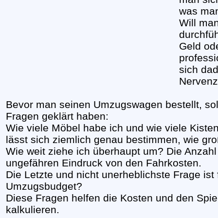
was man
Will ma
durchfü
Geld ode
profess
sich da
Nerven
Bevor man seinen Umzugswagen bestellt, soll
Fragen geklärt haben:
Wie viele Möbel habe ich und wie viele Kiste
lässt sich ziemlich genau bestimmen, wie g
Wie weit ziehe ich überhaupt um? Die Anzahl 
ungefähren Eindruck von den Fahrkosten.
Die Letzte und nicht unerheblichste Frage ist
Umzugsbudget?
Diese Fragen helfen die Kosten und den Spi
kalkulieren.