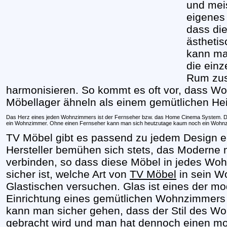
und mei
eigenes 
dass die
ästheti
kann ma
die einz
Rum zus
harmonisieren. So kommt es oft vor, dass 
Möbellager ähneln als einem gemütlichen He
Das Herz eines jeden Wohnzimmers ist der Fernseher bzw. das Home Cinema System. Di
ein Wohnzimmer. Ohne einen Fernseher kann man sich heutzutage kaum noch ein Wohnzi
TV Möbel gibt es passend zu jedem Design 
Hersteller bemühen sich stets, das Moderne m
verbinden, so dass diese Möbel in jedes Wo
sicher ist, welche Art von
TV Möbel
in sein Wo
Glastischen versuchen. Glas ist eines der mod
Einrichtung eines gemütlichen Wohnzimmer
kann man sicher gehen, dass der Stil des W
gebracht wird und man hat dennoch einen m