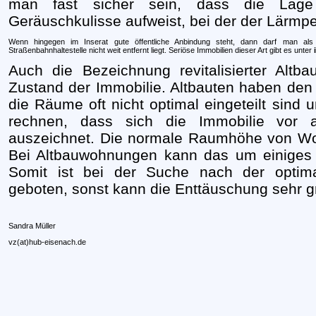
man fast sicher sein, dass die La
Geräuschkulisse aufweist, bei der der Lärmpeg
Wenn hingegen im Inserat gute öffentliche Anbindung steht, dann darf man als
Straßenbahnhaltestelle nicht weit entfernt liegt. Seriöse
Immobilien
dieser Art gibt es unter
Auch die Bezeichnung revitalisierter Altb
Zustand der Immobilie. Altbauten haben den
die Räume oft nicht optimal eingeteilt sin
rechnen, dass sich die
Immobilie
vor al
auszeichnet. Die normale Raumhöhe von Woh
Bei Altbauwohnungen kann das um einiges 
Somit ist bei der Suche nach der opti
geboten, sonst kann die Enttäuschung sehr g
Sandra Müller
vz(at)hub-eisenach.de