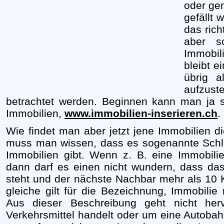
oder gem
gefällt 
das rich
aber sc
Immobil
bleibt e
übrig a
aufzust
betrachtet werden. Beginnen kann man ja 
Immobilien,
www.immobilien-inserieren.ch
.
Wie findet man aber jetzt jene
Immobilien
di
muss man wissen, dass es sogenannte Schlü
Immobilien
gibt. Wenn z. B. eine
Immobili
dann darf es einen nicht wundern, dass das
steht und der nächste Nachbar mehr als 10 K
gleiche gilt für die Bezeichnung,
Immobilie
m
Aus dieser Beschreibung geht nicht her
Verkehrsmittel handelt oder um eine Autoba