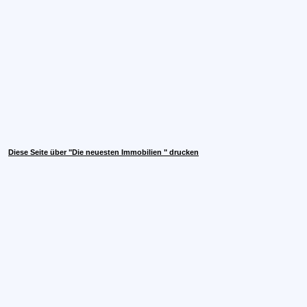
Diese Seite über "Die neuesten Immobilien " drucken