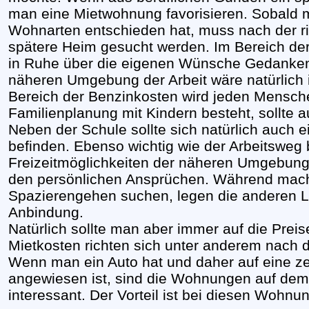
man eine Mietwohnung favorisieren. Sobald m
Wohnarten entschieden hat, muss nach der r
spätere Heim gesucht werden. Im Bereich de
in Ruhe über die eigenen Wünsche Gedanke
näheren Umgebung der Arbeit wäre natürlich 
Bereich der Benzinkosten wird jeden Mensche
Familienplanung mit Kindern besteht, sollte a
Neben der Schule sollte sich natürlich auch 
befinden. Ebenso wichtig wie der Arbeitsweg
Freizeitmöglichkeiten der näheren Umgebung. 
den persönlichen Ansprüchen. Während mach
Spazierengehen suchen, legen die anderen Le
Anbindung.
Natürlich sollte man aber immer auf die Prei
Mietkosten richten sich unter anderem nac
Wenn man ein Auto hat und daher auf eine ze
angewiesen ist, sind die Wohnungen auf dem
interessant. Der Vorteil ist bei diesen Wohn