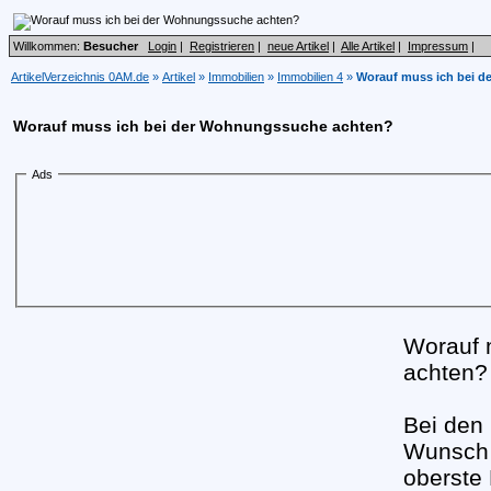
Willkommen:
Besucher
Login
|
Registrieren
|
neue Artikel
|
Alle Artikel
|
Impressum
|
ArtikelVerzeichnis 0AM.de
»
Artikel
»
Immobilien
»
Immobilien 4
»
Worauf muss ich bei 
Worauf muss ich bei der Wohnungssuche achten?
Ads
Worauf 
achten?
Bei den
Wunsch 
oberste 