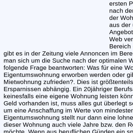
ersten 
nach de
der Woh
aus der
Angebot
Web ver
Bereich
gibt es in der Zeitung viele Annoncen im Be
man sich um die Suche nach der optimalen
folgende Frage beantworten: Was für eine Wo
Eigentumswohnung erworben werden oder gibt
Mietwohnung zufrieden?. Dies ist größtentei
Ersparnissen abhängig. Ein 20jähriger Berufs
keinesfalls eine eigene Wohnung leisten kön
Geld vorhanden ist, muss alles gut überlegt se
um eine Anschaffung im Werte von mindesten
Eigentumswohnung stellt nur dann eine lohne
dieser Wohnung auch viele Jahre bzw. den R
möchte. Wenn aus beruflichen Günden ein spä