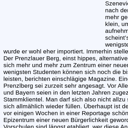
Szenevi
nach de
mehr geb
klein, u
aufnehm
scheint’
wenigste
wurde er wohl eher importiert. Immerhin stell
Der Prenzlauer Berg, einst hippes, alternativ
sich mehr und mehr zum Zentrum einer neu
wenigsten Studenten können sich noch die bi
leisten, berichten einschlägige Magazine. 
Prenzlberg sei zurzeit sehr angesagt. Vor Al
und Bayern seien in den letzten Jahren zugez
Stammklientel. Man darf sich also nicht allz
sich allmählich wieder füllen. Überhaupt ist de
vor einigen Wochen in einer Reportage schön
Epizentrum einer neuen Bürgerlichkeit gewor
Vorschulen sind längst etabliert, wer diese An