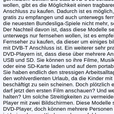
wollen, gibt es die Möglichkeit einen tragba
Anschluss zu kaufen. Dadurch ist es möglich, 
gratis zu empfangen und auch unterwegs fer
die neuesten Bundesliga-Spiele nicht mehr, s
Der Nachteil davon ist, dass diese Modelle se
unterwegs nur fernsehen wollen, ist es empfe
Fernseher zu kaufen, da dieser um einiges bil
mit DVB-T Anschluss ist. Ein weiterer sehr pr
DVD-Playern ist, dass diese über mehrere An
USB und SD. Sie können so ihre Filme, Musik
oder eine SD-Karte laden und auf dem portab
Sie haben endlich den stressigen Arbeitsalltag
den wohlverdienten Urlaub, da die Kinder mi
beschäftigt zu sein scheinen. Doch plötzlich e
darf jetzt den ersten Film anschauen? Und 
halten? Um solche Streitigkeiten zu vermeide
Player mit zwei Bildschirmen. Diese Modelle s
DVD-Player, doch können mehrere Personen 