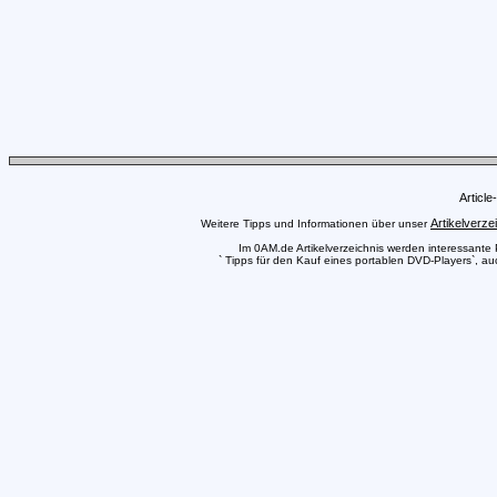
Articl
Artikelverze
Weitere Tipps und Informationen über unser
Im 0AM.de Artikelverzeichnis werden interessante Pr
` Tipps für den Kauf eines portablen DVD-Players`, au