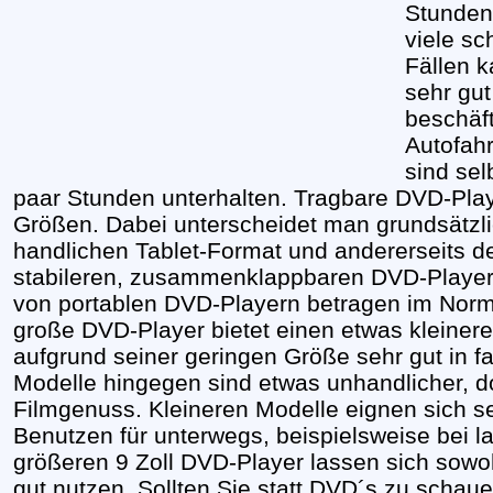
Stunden 
viele sc
Fällen k
sehr gut
beschäft
Autofahr
sind sel
paar Stunden unterhalten. Tragbare DVD-Play
Größen. Dabei unterscheidet man grundsätzli
handlichen Tablet-Format und andererseits d
stabileren, zusammenklappbaren DVD-Player.
von portablen DVD-Playern betragen im Normalf
große DVD-Player bietet einen etwas kleineren
aufgrund seiner geringen Größe sehr gut in fa
Modelle hingegen sind etwas unhandlicher, d
Filmgenuss. Kleineren Modelle eignen sich 
Benutzen für unterwegs, beispielsweise bei l
größeren 9 Zoll DVD-Player lassen sich sow
gut nutzen. Sollten Sie statt DVD´s zu scha