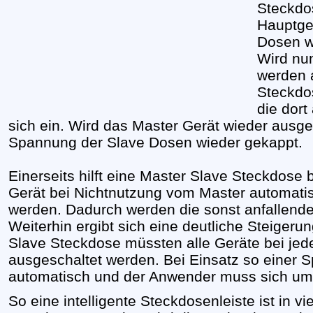
Steckdo
Hauptger
Dosen wi
Wird nun
werden 
Steckdo
die dor
sich ein. Wird das Master Gerät wieder ausge
Spannung der Slave Dosen wieder gekappt.
Einerseits hilft eine Master Slave Steckdose
Gerät bei Nichtnutzung vom Master automati
werden. Dadurch werden die sonst anfallend
Weiterhin ergibt sich eine deutliche Steiger
Slave Steckdose müssten alle Geräte bei jed
ausgeschaltet werden. Bei Einsatz so einer Sp
automatisch und der Anwender muss sich um
So eine intelligente Steckdosenleiste ist in vi