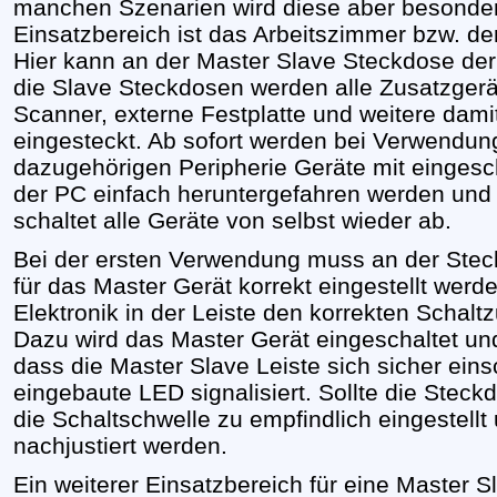
manchen Szenarien wird diese aber besonders
Einsatzbereich ist das Arbeitszimmer bzw. de
Hier kann an der Master Slave Steckdose de
die Slave Steckdosen werden alle Zusatzgerät
Scanner, externe Festplatte und weitere d
eingesteckt. Ab sofort werden bei Verwendun
dazugehörigen Peripherie Geräte mit eingesch
der PC einfach heruntergefahren werden und
schaltet alle Geräte von selbst wieder ab.
Bei der ersten Verwendung muss an der Steck
für das Master Gerät korrekt eingestellt werde
Elektronik in der Leiste den korrekten Schal
Dazu wird das Master Gerät eingeschaltet und 
dass die Master Slave Leiste sich sicher eins
eingebaute LED signalisiert. Sollte die Steckd
die Schaltschwelle zu empfindlich eingestellt
nachjustiert werden.
Ein weiterer Einsatzbereich für eine Master S