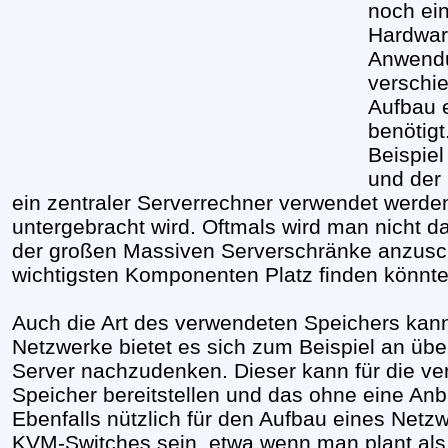
noch ein
Hardwar
Anwendu
verschi
Aufbau 
benötigt
Beispiel
und der 
ein zentraler Serverrechner verwendet werden
untergebracht wird. Oftmals wird man nicht
der großen Massiven Serverschränke anzusch
wichtigsten Komponenten Platz finden könnte
Auch die Art des verwendeten Speichers kann 
Netzwerke bietet es sich zum Beispiel an über
Server nachzudenken. Dieser kann für die v
Speicher bereitstellen und das ohne eine An
Ebenfalls nützlich für den Aufbau eines Net
KVM-Switches sein, etwa wenn man plant als A