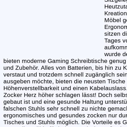
Heutzuta
Kreatio
Möbel g
Ergonom
sitzen d
Tages v
aufkomm
wurde de
bieten moderne Gaming Schreibtische genug S
und Zubehör. Alles von Batterien, bis hin zu K
verstaut und trotzdem schnell zugänglich se
ausgeben möchte, bieten die neusten Tische 
Höhenverstellbarkeit und einen Kabelauslass
Zocker Herz höher schlagen lässt! Doch selb
gebaut ist und eine gesunde Haltung unterstü
falschen Stuhls sehr schnell zu nichte gemach
ergonomisches und gesundes zocken nur durc
Tisches und Stuhls möglich. Die Vorteile es 