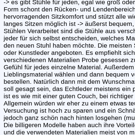
-> es gibt Stühle für jeden, egal wie groß od
Form schont den Rücken- und Lendenbereich 
hervorragenden Sitzkomfort und stützt alle wi
langes Sitzen möglich ist -> äußerst bequem
Stühlen Verarbeitet sind die Stühle aus vers
jeder für sich selbst entscheiden, welches Mat
den neuen Stuhl haben möchte. Die meisten S
oder Kunstleder angeboten. Es empfiehlt sic
verschiedenen Materialien Probe gesessen z
Gefühl für jedes einzelne Material. Außerdem 
Lieblingsmaterial wählen und dann bequem v
bestellen. Natürlich dann mit dem Wunschmate
soll gesagt sein, das Echtleder meistens ein 
ist es wie mit einer guten Couch, bei richtiger
Allgemein würden wir eher zu einem etwas te
Versuchung ist hoch zu sparen und ein Schn
jedoch ganz schön nach hinten losgehen (muss
Die billigeren Modelle haben auch ihre Vortei
und die verwendeten Materialien meist von m