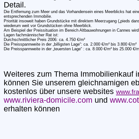
Detail.
Die Entfernung zum Meer und das Vorhandensein eines Meerblicks hat eine
entsprechenden Immobilie.
Priorität insoweit haben Grundstücke mit direktem Meerzugang („pieds dans
wiederum weit vor Grundstücken ohne Meerblick.
Am Beispiel der Preissituation im Bereich Altbauwohnungen in Cannes wird 
Lagen fachmännischer Rat ist:
Durchschnittlicher Preis 2006: ca. 4.750 €/m²
Die Preisspannweite in der „billigsten Lage“: ca. 2.000 €/m² bis 3.800 €/m²
Die Preisspannweite in der „teuersten Lage“ : ca. 8.000 €/m² bis 25.000 €/m
Weiteres zum Thema Immobilienkauf i
können Sie unserem gleichnamigen e
kostenlos über unsere websites
www.fra
www.riviera-domicile.com
und
www.cot
erhalten können