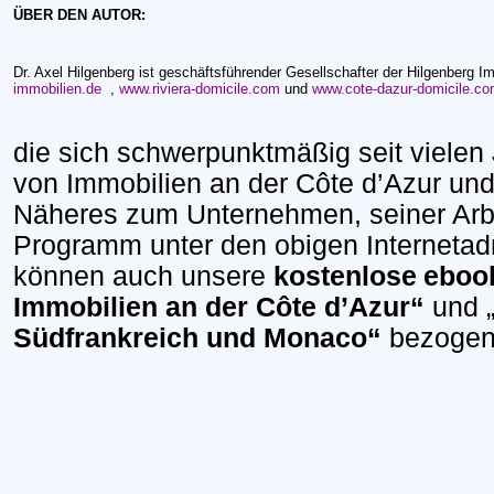
ÜBER DEN AUTOR:
Dr. Axel Hilgenberg ist geschäftsführender Gesellschafter der Hilgenberg
immobilien.de
,
www.riviera-domicile.com
und
www.cote-dazur-domicile.c
die sich schwerpunktmäßig seit vielen 
von Immobilien an der Côte d’Azur und
Näheres zum Unternehmen, seiner Arb
Programm unter den obigen Internetad
können auch unsere
kostenlose
eboo
Immobilien an der Côte d’Azur“
und 
Südfrankreich und Monaco“
bezogen