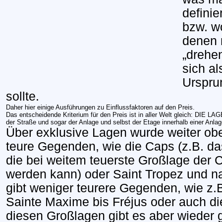
defini
bzw. w
denen 
„drehe
sich al
Urspru
sollte.
Daher hier einige Ausführungen zu Einflussfaktoren auf den Preis.
Das entscheidende Kriterium für den Preis ist in aller Welt gleich: DIE LAG
der Straße und sogar der Anlage und selbst der Etage innerhalb einer Anlag
Über exklusive Lagen wurde weiter oben
teure Gegenden, wie die Caps (z.B. da
die bei weitem teuerste Großlage der
werden kann) oder Saint Tropez und n
gibt weniger teurere Gegenden, wie z.
Sainte Maxime bis Fréjus oder auch d
diesen Großlagen gibt es aber wieder 