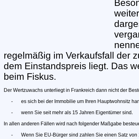
Beson
weite
darges
verga
nenne
regelmäßig im Verkaufsfall der 
dem Einstandspreis liegt. Das w
beim Fiskus.
Der Wertzuwachs unterliegt in Frankreich dann nicht der Be
-
es sich bei der Immobilie um Ihren Hauptwohnsitz han
-
wenn Sie seit mehr als 15 Jahren Eigentümer sind.
In allen anderen Fällen wird nach folgender Maßgabe besteue
-
Wenn Sie EU-Bürger sind zahlen Sie einen Satz von 