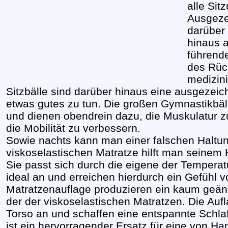
alle Sit
Ausgezei
darüber
hinaus 
führende
des Rück
medizini
Sitzbälle sind darüber hinaus eine ausgezeic
etwas gutes zu tun. Die großen Gymnastikbäl
und dienen obendrein dazu, die Muskulatur z
die Mobilität zu verbessern.
Sowie nachts kann man einer falschen Haltun
viskoselastischen Matratze hilft man seinem
Sie passt sich durch die eigene der Tempera
ideal an und erreichen hierdurch ein Gefühl 
Matratzenauflage produzieren ein kaum geän
der der viskoselastischen Matratzen. Die Aufl
Torso an und schaffen eine entspannte Schl
ist ein hervorragender Ersatz für eine von 