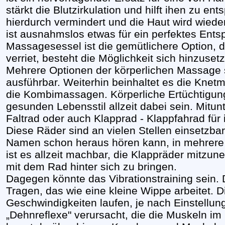
stärkt die Blutzirkulation und hilft ihen zu en
hierdurch vermindert und die Haut wird wied
ist ausnahmslos etwas für ein perfektes Ent
Massagesessel ist die gemütlichere Option, 
verriet, besteht die Möglichkeit sich hinzuset
Mehrere Optionen der körperlichen Massage
ausführbar. Weiterhin beinhaltet es die Kne
die Kombimassagen. Körperliche Ertüchtigung 
gesunden Lebensstil allzeit dabei sein. Mitunte
Faltrad oder auch Klapprad - Klappfahrad für 
Diese Räder sind an vielen Stellen einsetzba
Namen schon heraus hören kann, in mehrere 
ist es allzeit machbar, die Klappräder mitzu
mit dem Rad hinter sich zu bringen.
Dagegen könnte das Vibrationstraining sein. 
Tragen, das wie eine kleine Wippe arbeitet. D
Geschwindigkeiten laufen, je nach Einstellun
„Dehnreflexe" verursacht, die die Muskeln im 