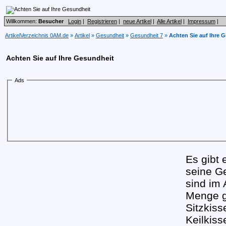
Willkommen:
Besucher
Login
|
Registrieren
|
neue Artikel
|
Alle Artikel
|
Impressum
|
ArtikelVerzeichnis 0AM.de
»
Artikel
»
Gesundheit
»
Gesundheit 7
»
Achten Sie auf Ihre 
Achten Sie auf Ihre Gesundheit
Ads
Es gibt 
seine G
sind im 
Menge gr
Sitzkiss
Keilkiss