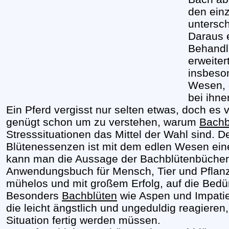
den ein
untersc
Daraus e
Behandl
erweiter
insbeson
Wesen, 
bei ihne
Ein Pferd vergisst nur selten etwas, doch es v
genügt schon um zu verstehen, warum
Bachb
Stresssituationen das Mittel der Wahl sind. D
Blütenessenzen ist mit dem edlen Wesen eine
kann man die Aussage der Bachblütenbücher,
Anwendungsbuch für Mensch, Tier und Pflanz
mühelos und mit großem Erfolg, auf die Bedü
Besonders
Bachblüten
wie Aspen und Impatien
die leicht ängstlich und ungeduldig reagiere
Situation fertig werden müssen.