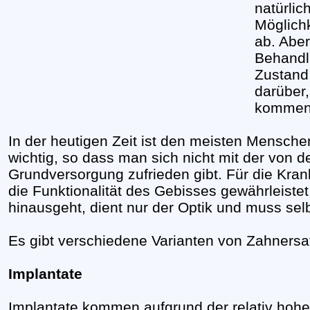
natürlic
Möglichk
ab. Abe
Behandl
Zustand
darüber
kommen
In der heutigen Zeit ist den meisten Mensch
wichtig, so dass man sich nicht mit der vo
Grundversorgung zufrieden gibt. Für die Kran
die Funktionalität des Gebisses gewährleistet 
hinausgeht, dient nur der Optik und muss sel
Es gibt verschiedene Varianten von Zahnersa
Implantate
Implantate kommen aufgrund der relativ hohe