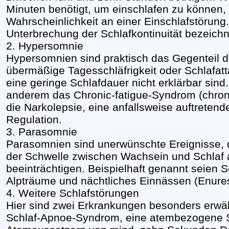
Minuten benötigt, um einschlafen zu können, 
Wahrscheinlichkeit an einer Einschlafstörung.
Unterbrechung der Schlafkontinuität bezeichn
2. Hypersomnie
Hypersomnien sind praktisch das Gegenteil d
übermäßige Tagesschläfrigkeit oder Schlafat
eine geringe Schlafdauer nicht erklärbar sin
anderem das Chronic-fatigue-Syndrom (chro
die Narkolepsie, eine anfallsweise auftreten
Regulation.
3. Parasomnie
Parasomnien sind unerwünschte Ereignisse, 
der Schwelle zwischen Wachsein und Schlaf a
beeinträchtigen. Beispielhaft genannt seien
Alpträume und nächtliches Einnässen (Enures
4. Weitere Schlafstörungen
Hier sind zwei Erkrankungen besonders erw
Schlaf-Apnoe-Syndrom, eine atembezogene Sc