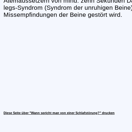
Atemaussetzern von mind. zehn Sekunden D
legs-Syndrom (Syndrom der unruhigen Beine)
Missempfindungen der Beine gestört wird.
Diese Seite über "Wann spricht man von einer Schlafstörung?" drucken