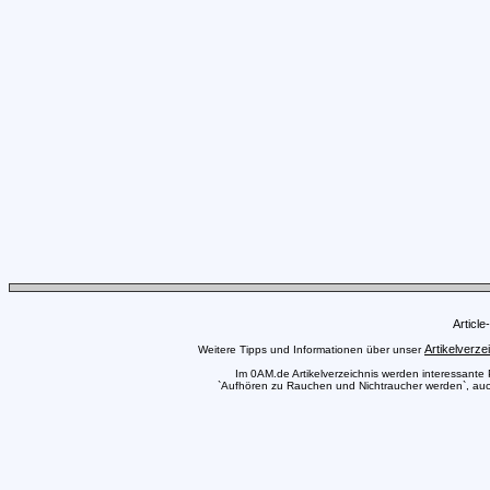
Articl
Artikelverze
Weitere Tipps und Informationen über unser
Im 0AM.de Artikelverzeichnis werden interessante Pr
`Aufhören zu Rauchen und Nichtraucher werden`, auch 