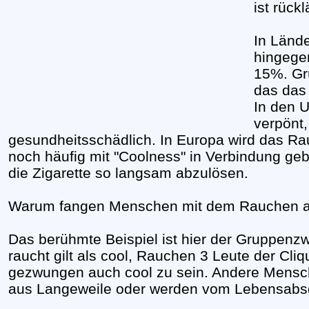
ist rückl
In Lände
hingege
15%. Gr
das das 
In den 
verpönt,
gesundheitsschädlich. In Europa wird das R
noch häufig mit "Coolness" in Verbindung geb
die Zigarette so langsam abzulösen.
Warum fangen Menschen mit dem Rauchen 
Das berühmte Beispiel ist hier der Gruppenzw
raucht gilt als cool, Rauchen 3 Leute der Cli
gezwungen auch cool zu sein. Andere Mensc
aus Langeweile oder werden vom Lebensabsch