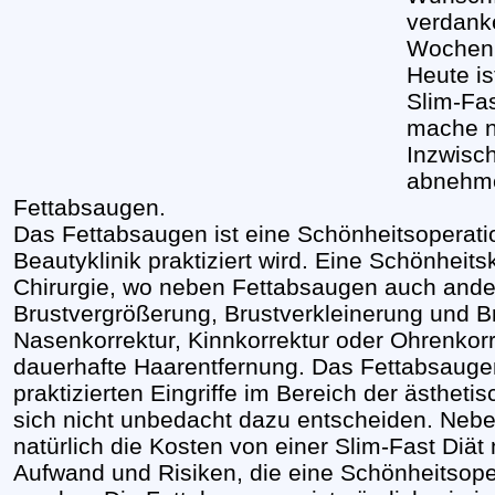
verdank
Wochen
Heute is
Slim-Fas
mache n
Inzwisc
abnehme
Fettabsaugen.
Das Fettabsaugen ist eine Schönheitsoperatio
Beautyklinik praktiziert wird. Eine Schönheitsk
Chirurgie, wo neben Fettabsaugen auch ande
Brustvergrößerung, Brustverkleinerung und Bru
Nasenkorrektur, Kinnkorrektur oder Ohrenkor
dauerhafte Haarentfernung. Das Fettabsaugen
praktizierten Eingriffe im Bereich der ästheti
sich nicht unbedacht dazu entscheiden. Nebe
natürlich die Kosten von einer Slim-Fast Diät
Aufwand und Risiken, die eine Schönheitsoper