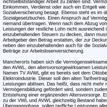
nichtselbstständiger Arbeit zu zählen sind. Ver
Einkommen, Verdienst oder auch ein Entgelt wie 
Sozialversicherung besagt. Ebenso steht es im d
Sozialgesetzbuches. Einen Anspruch auf Vermö
niemand übertragen. Wenn nach dem Abzug vo
Leistungen der restliche Lohn nicht ausreichend i
einzubehaltenden Steuern zu decken, dann mus
Arbeitgeber den Betrag erstatten, der zur Deckung
neben den einzubehaltenden auch für die Sozialv
Beiträge zur Arbeitslosenversicherung.
Mancherorts haben sich die Vermögenswirksame
den AVWL, den altersvorsorgewirksamen Leistung
Namen TV AVWL gibt es bereits seit dem Oktober
Elektroindustrie. Dieser soll den alten Tarifver
Leistungen ablösen. Das heißt, dass nicht mehr 
Vermögensbildung gefördert wird, sondern zudem
Entstehung einer ergänzenden Altersvorsorge. Es
zu der VWL und AVWL gleichzeitig Bestand haben
Übergangsphase, sollen tarifliche Leistungen alle