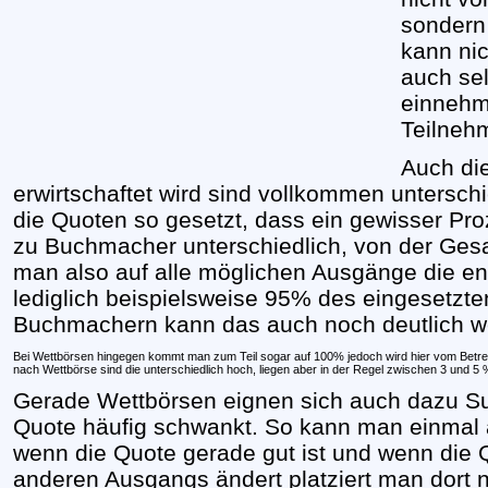
sondern
kann ni
auch se
einnehm
Teilneh
Auch die
erwirtschaftet wird sind vollkommen untersc
die Quoten so gesetzt, dass ein gewisser Pr
zu Buchmacher unterschiedlich, von der Ges
man also auf alle möglichen Ausgänge die e
lediglich beispielsweise 95% des eingesetzte
Buchmachern kann das auch noch deutlich we
Bei Wettbörsen hingegen kommt man zum Teil sogar auf 100% jedoch wird hier vom Betre
nach Wettbörse sind die unterschiedlich hoch, liegen aber in der Regel zwischen 3 und 5 
Gerade Wettbörsen eignen sich auch dazu Sur
Quote häufig schwankt. So kann man einmal 
wenn die Quote gerade gut ist und wenn die 
anderen Ausgangs ändert platziert man dort