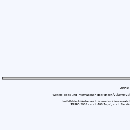
Articl
Artikelverze
Weitere Tipps und Informationen über unser
Im 0AM.de Artikelverzeichnis werden interessante Pr
`EURO 2008 - noch 400 Tage`, auch Sie könne