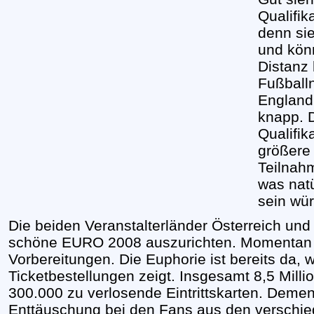
Qualifik
denn sie
und kön
Distanz 
Fußballn
England
knapp. D
Qualifi
größere
Teilnah
was natü
sein wür
Die beiden Veranstalterländer Österreich und
schöne EURO 2008 auszurichten. Momentan si
Vorbereitungen. Die Euphorie ist bereits da, 
Ticketbestellungen zeigt. Insgesamt 8,5 Milli
300.000 zu verlosende Eintrittskarten. Deme
Enttäuschung bei den Fans aus den verschied