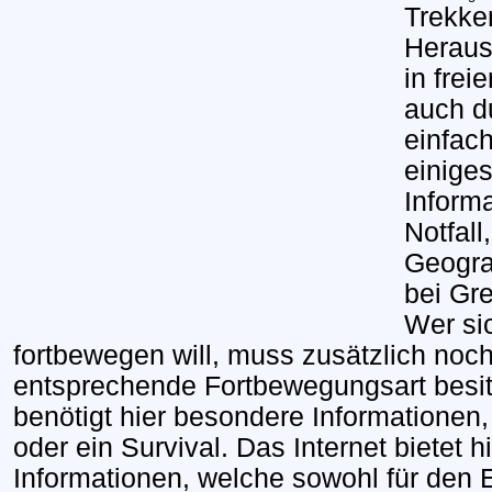
Trekke
Heraus
in frei
auch du
einfac
einige
Informa
Notfall
Geogra
bei Gr
Wer si
fortbewegen will, muss zusätzlich noc
entsprechende Fortbewegungsart besitz
benötigt hier besondere Informationen
oder ein Survival. Das Internet bietet hi
Informationen, welche sowohl für den E