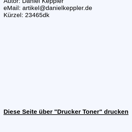
Autor: Daniel Keppler
eMail: artikel@danielkeppler.de
Kürzel: 23465dk
Diese Seite über "Drucker Toner" drucken