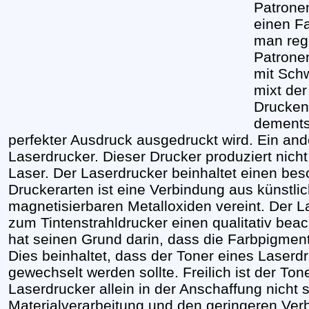
Patrone
einen Fa
man reg
Patrone
mit Sch
mixt der
Drucken 
dements
perfekter Ausdruck ausgedruckt wird. Ein ande
Laserdrucker. Dieser Drucker produziert nicht
Laser. Der Laserdrucker beinhaltet einen bes
Druckerarten ist eine Verbindung aus künstl
magnetisierbaren Metalloxiden vereint. Der 
zum Tintenstrahldrucker einen qualitativ bea
hat seinen Grund darin, dass die Farbpigment
Dies beinhaltet, dass der Toner eines Laserd
gewechselt werden sollte. Freilich ist der To
Laserdrucker allein in der Anschaffung nicht s
Materialverarbeitung und den geringeren Verb