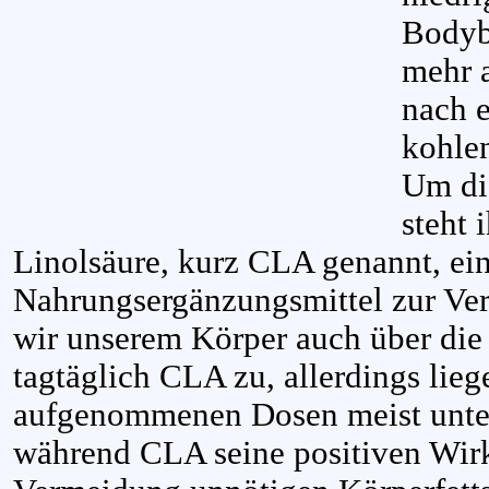
Bodybu
mehr a
nach e
kohle
Um die
steht 
Linolsäure, kurz CLA genannt, ei
Nahrungsergänzungsmittel zur Ver
wir unserem Körper auch über die
tagtäglich CLA zu, allerdings lie
aufgenommenen Dosen meist unte
während CLA seine positiven Wirk