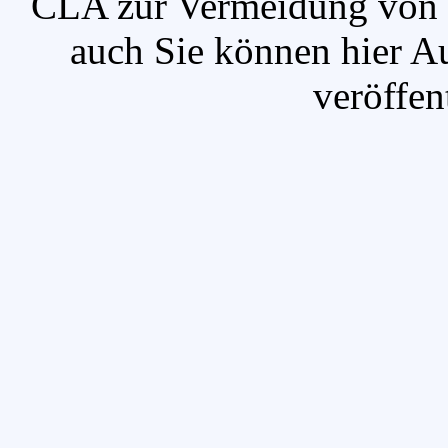
`CLA zur Vermeidung von u
auch Sie können hier A
veröffen