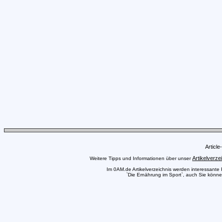
Articl
Artikelverze
Weitere Tipps und Informationen über unser
Im 0AM.de Artikelverzeichnis werden interessante Pr
`Die Ernährung im Sport`, auch Sie können