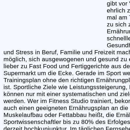
gibt vor
ehrlich 
mal am 
zu sich
Ernährun
schnelll
Gesundh
und Stress in Beruf, Familie und Freizeit m
möglich, sich ausgewogenen und gesund zu e
lieber zu Fast Food und Fertiggerichte aus de
Supermarkt um die Ecke. Gerade im Sport w
Trainingsplan ohne den richtigen Ernährungpl
ist. Sportliche Ziele wie Leistungssteigerun
können nur mit einer systematischen und ziel
werden. Wer im Fitness Studio trainiert, be
auch einen geeigneten Ernährugsplan an die 
Muskelaufbau oder Fettabbau heißt, die Ernäh
Sportwissenschaftler bis zu 80% des Erfolge
derzeit hochkunjunktur. Im täglichen Fernse