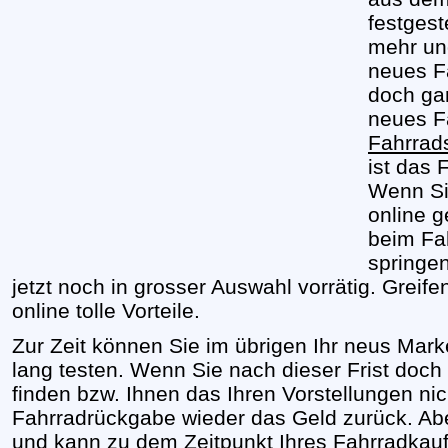
festgest
mehr un
neues F
doch gan
neues F
Fahrrad
ist das 
Wenn Si
online 
beim Fah
springen
jetzt noch in grosser Auswahl vorrätig. Grei
online tolle Vorteile.
Zur Zeit können Sie im übrigen Ihr neus Mar
lang testen. Wenn Sie nach dieser Frist doch
finden bzw. Ihnen das Ihren Vorstellungen n
Fahrradrückgabe wieder das Geld zurück. Abe
und kann zu dem Zeitpunkt Ihres Fahrradkauf