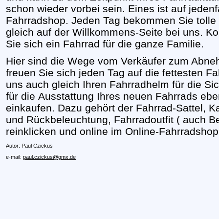
schon wieder vorbei sein. Eines ist auf jedenfa
Fahrradshop. Jeden Tag bekommen Sie tolle 
gleich auf der Willkommens-Seite bei uns. K
Sie sich ein Fahrrad für die ganze Familie.
Hier sind die Wege vom Verkäufer zum Abneh
freuen Sie sich jeden Tag auf die fettesten F
uns auch gleich Ihren Fahrradhelm für die Sich
für die Ausstattung Ihres neuen Fahrrads ebenf
einkaufen. Dazu gehört der Fahrrad-Sattel, K
und Rückbeleuchtung, Fahrradoutfit ( auch Be
reinklicken und online im Online-Fahrradshop
Autor: Paul Czickus
e-mail:
paul.czickus@gmx.de