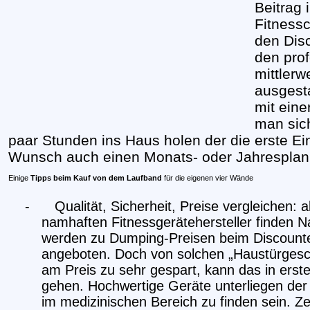
Beitrag 
Fitnessc
den Disc
den prof
mittlerw
ausgesta
mit eine
man sich
paar Stunden ins Haus holen der die erste E
Wunsch auch einen Monats- oder Jahresplan e
Einige
Tipps beim Kauf von dem Laufband
für die eigenen vier Wände
-
Qualität, Sicherheit, Preise vergleichen: a
namhaften Fitnessgerätehersteller finden 
werden zu Dumping-Preisen beim Discounte
angeboten. Doch von solchen „Haustürgesch
am Preis zu sehr gespart, kann das in erst
gehen. Hochwertige Geräte unterliegen der
im medizinischen Bereich zu finden sein. Ze