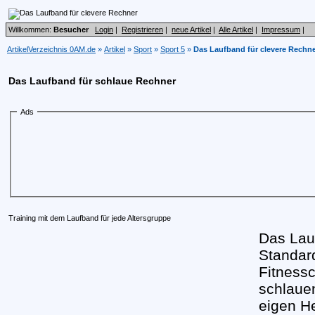
Willkommen:
Besucher
Login
|
Registrieren
|
neue Artikel
|
Alle Artikel
|
Impressum
|
ArtikelVerzeichnis 0AM.de
»
Artikel
»
Sport
»
Sport 5
»
Das Laufband für clevere Rechn
Das Laufband für schlaue Rechner
Ads
Training mit dem Laufband für jede Altersgruppe
Das Lau
Standar
Fitnessc
schlaue
eigen H