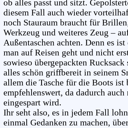
ob alles passt und sitzt. Gepolster
diesem Fall auch wieder vorteilhaf
noch Stauraum braucht für Brille
Werkzeug und weiteres Zeug – auf
Außentaschen achten. Denn es ist 
man auf Reisen geht und nicht ers
sowieso übergepackten Rucksack 
alles schön griffbereit in seinem 
allem die Tasche für die Boots ist
empfehlenswert, da dadurch auch n
eingespart wird.
Ihr seht also, es in jedem Fall lo
einmal Gedanken zu machen, über