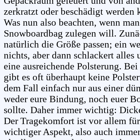
Gepäckraum gefeuert und von an
zerkratzt oder beschädigt werden 
Was nun also beachten, wenn man 
Snowboardbag zulegen will. Zunäc
natürlich die Größe passen; ein w
nichts, aber dann schlackert alles
eine ausreichende Polsterung. Bei
gibt es oft überhaupt keine Polste
dem Fall einfach nur aus einer dün
weder eure Bindung, noch euer Boa
sollte. Daher immer wichtig: Dicke
Der Tragekomfort ist vor allem fü
wichtiger Aspekt, also auch immer