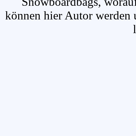
`Snowboardbags, worauf 
können hier Autor werden u