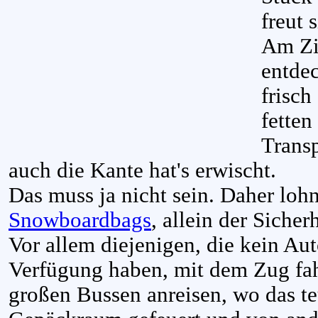
freut 
Am Zi
entdec
frisch
fetten
Trans
auch die Kante hat's erwischt.
Das muss ja nicht sein. Daher lohn
Snowboardbags
, allein der Sicher
Vor allem diejenigen, die kein Au
Verfügung haben, mit dem Zug fah
großen Bussen anreisen, wo das te