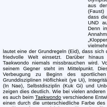
aus de
(Faust)
dass di
UND au
Denn im
Annahme
„Kloppe
vielmeh
lautet eine der Grundregeln (Eid), dass sich
friedvolle Welt einsetzt. Darüber hinaus
Taekwondo niemals missbrauchen wird. V
seinem Gegner steht im Mittelpunkt. Dies
Verbeugung zu Beginn des sportlichen
Grunddisziplinen Höflichkeit (ye Ui), Integr
(In Nae), Selbstdisziplin (Kuk Gi) und Unb
zeigen dies deutlich. Wie bei vielen anderen
es auch beim
Taekwondo
verschiedene Entwi
einen durch die unterschiedliche Farbe de