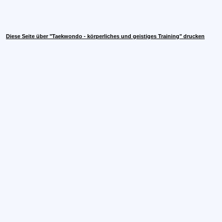
Diese Seite über "Taekwondo - körperliches und geistiges Training" drucken