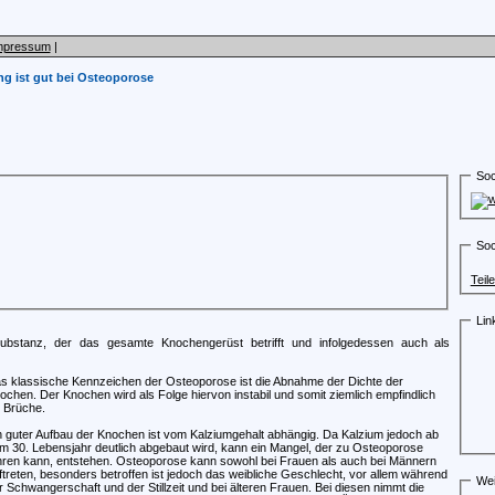
mpressum
|
 ist gut bei Osteoporose
Soc
Soc
Teil
Lin
ubstanz, der das gesamte Knochengerüst betrifft und infolgedessen auch als
s klassische Kennzeichen der Osteoporose ist die Abnahme der Dichte der
ochen. Der Knochen wird als Folge hiervon instabil und somit ziemlich empfindlich
r Brüche.
n guter Aufbau der Knochen ist vom Kalziumgehalt abhängig. Da Kalzium jedoch ab
m 30. Lebensjahr deutlich abgebaut wird, kann ein Mangel, der zu Osteoporose
hren kann, entstehen. Osteoporose kann sowohl bei Frauen als auch bei Männern
ftreten, besonders betroffen ist jedoch das weibliche Geschlecht, vor allem während
Wei
r Schwangerschaft und der Stillzeit und bei älteren Frauen. Bei diesen nimmt die