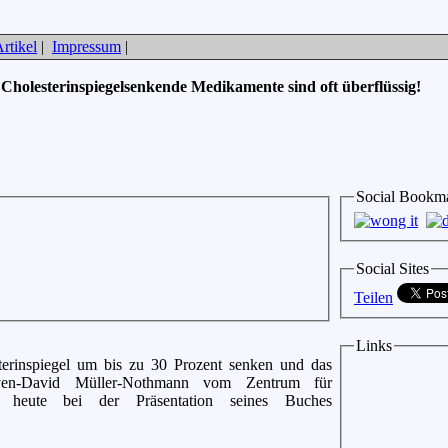
rtikel
|
Impressum
|
»
Cholesterinspiegelsenkende Medikamente sind oft überflüssig!
Social Bookm
Social Sites
Teilen
Links
terinspiegel um bis zu 30 Prozent senken und das
t Sven-David Müller-Nothmann vom Zentrum für
) heute bei der Präsentation seines Buches