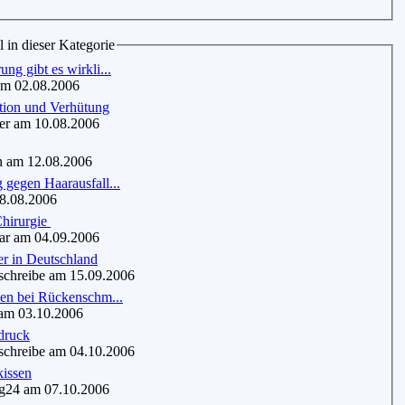
l in dieser Kategorie
ng gibt es wirkli...
m 02.08.2006
tion und Verhütung
r am 10.08.2006
 am 12.08.2006
gegen Haarausfall...
8.08.2006
Chirurgie
r am 04.09.2006
er in Deutschland
chreibe am 15.09.2006
nen bei Rückenschm...
am 03.10.2006
druck
chreibe am 04.10.2006
kissen
24 am 07.10.2006