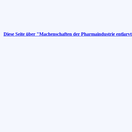
Diese Seite über "Machenschaften der Pharmaindustrie entlarv