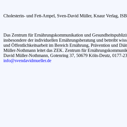
Cholesterin- und Fett-Ampel, Sven-David Müller, Knaur Verlag, IS
Das Zentrum für Ernährungskommunikation und Gesundheitspublizist
insbesondere der individuellen Ernährungsberatung und betreibt wiss
und Öffentlichkeitsarbeit im Bereich Ernährung, Prävention und Diä
Müller-Nothmann leitet das ZEK.
Zentrum für Ernährungskommunika
David Müller-Nothmann,
Gotenring 37, 50679 Köln-Deutz, 0177-2
info@svendavidmueller.de