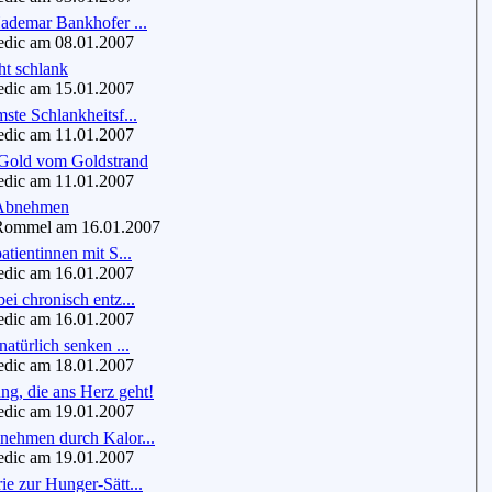
ademar Bankhofer ...
dic am 08.01.2007
ht schlank
dic am 15.01.2007
ste Schlankheitsf...
dic am 11.01.2007
Gold vom Goldstrand
dic am 11.01.2007
 Abnehmen
mmel am 16.01.2007
atientinnen mit S...
dic am 16.01.2007
ei chronisch entz...
dic am 16.01.2007
natürlich senken ...
dic am 18.01.2007
g, die ans Herz geht!
dic am 19.01.2007
nehmen durch Kalor...
dic am 19.01.2007
e zur Hunger-Sätt...