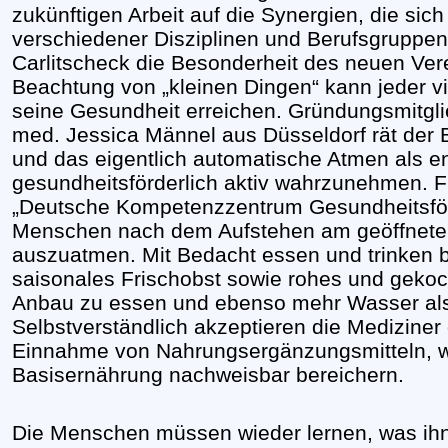
zukünftigen Arbeit auf die Synergien, die si
verschiedener Disziplinen und Berufsgruppen
Carlitscheck die Besonderheit des neuen Ve
Beachtung von „kleinen Dingen“ kann jeder vi
seine Gesundheit erreichen. Gründungsmitgli
med. Jessica Männel aus Düsseldorf rät der
und das eigentlich automatische Atmen als 
gesundheitsförderlich aktiv wahrzunehmen. F
„Deutsche Kompetenzzentrum Gesundheitsför
Menschen nach dem Aufstehen am geöffneten 
auszuatmen. Mit Bedacht essen und trinken be
saisonales Frischobst sowie rohes und gek
Anbau zu essen und ebenso mehr Wasser als
Selbstverständlich akzeptieren die Medizin
Einnahme von Nahrungsergänzungsmitteln, w
Basisernährung nachweisbar bereichern.
Die Menschen müssen wieder lernen, was ihne