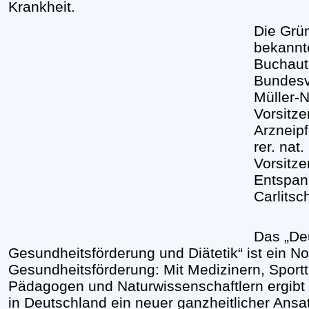
Krankheit.
Die Grü
bekannt
Buchaut
Bundesv
Müller-
Vorsitz
Arzneipf
rer. nat
Vorsitz
Entspan
Carlitsc
Das „De
Gesundheitsförderung und Diätetik“ ist ein N
Gesundheitsförderung: Mit Medizinern, Sportt
Pädagogen und Naturwissenschaftlern ergibt 
in Deutschland ein neuer ganzheitlicher Ansat