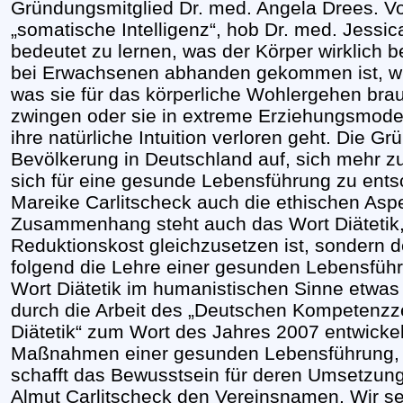
Gründungsmitglied Dr. med. Angela Drees. Vo
„somatische Intelligenz“, hob Dr. med. Jessic
bedeutet zu lernen, was der Körper wirklich 
bei Erwachsenen abhanden gekommen ist, wi
was sie für das körperliche Wohlergehen br
zwingen oder sie in extreme Erziehungsmode
ihre natürliche Intuition verloren geht. Die G
Bevölkerung in Deutschland auf, sich mehr 
sich für eine gesunde Lebensführung zu ents
Mareike Carlitscheck auch die ethischen A
Zusammenhang steht auch das Wort Diätetik, 
Reduktionskost gleichzusetzen ist, sondern 
folgend die Lehre einer gesunden Lebensführu
Wort Diätetik im humanistischen Sinne etwas
durch die Arbeit des „Deutschen Kompetenz
Diätetik“ zum Wort des Jahres 2007 entwickeln
Maßnahmen einer gesunden Lebensführung, 
schafft das Bewusstsein für deren Umsetzung
Almut Carlitscheck den Vereinsnamen. Wir s