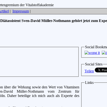
rtikel
|
Impressum
|
»
Diätassistent Sven-David Müller-Nothmann gehört jetzt zum Exp
Social Bookm
Social Sites
Teilen
Links
ion über die Wirkung sowie den Wert von Vitaminen
Sven-David Müller-Nothmann vom Zentrum für
n. Daher beteilige ich mich auch als Experte des