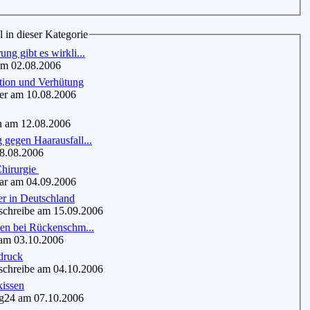
l in dieser Kategorie
ng gibt es wirkli...
m 02.08.2006
tion und Verhütung
r am 10.08.2006
 am 12.08.2006
gegen Haarausfall...
8.08.2006
Chirurgie
r am 04.09.2006
er in Deutschland
chreibe am 15.09.2006
nen bei Rückenschm...
am 03.10.2006
druck
chreibe am 04.10.2006
kissen
24 am 07.10.2006