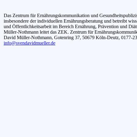
Das Zentrum für Ernährungskommunikation und Gesundheitspublizist
insbesondere der individuellen Ernährungsberatung und betreibt wiss
und Öffentlichkeitsarbeit im Bereich Ernährung, Prävention und Diä
Müller-Nothmann leitet das ZEK.
Zentrum für Ernährungskommunika
David Müller-Nothmann,
Gotenring 37, 50679 Köln-Deutz, 0177-2
info@svendavidmueller.de