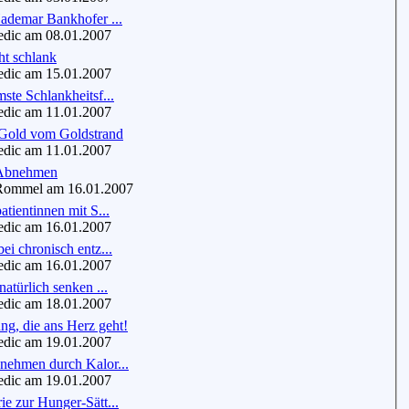
ademar Bankhofer ...
dic am 08.01.2007
ht schlank
dic am 15.01.2007
ste Schlankheitsf...
dic am 11.01.2007
Gold vom Goldstrand
dic am 11.01.2007
 Abnehmen
mmel am 16.01.2007
atientinnen mit S...
dic am 16.01.2007
ei chronisch entz...
dic am 16.01.2007
natürlich senken ...
dic am 18.01.2007
g, die ans Herz geht!
dic am 19.01.2007
nehmen durch Kalor...
dic am 19.01.2007
e zur Hunger-Sätt...