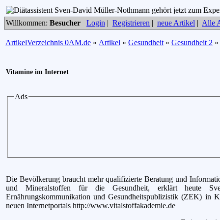
Willkommen:
Besucher
Login
|
Registrieren
|
neue Artikel
|
Alle A
ArtikelVerzeichnis 0AM.de
»
Artikel
»
Gesundheit
»
Gesundheit 2
Vitamine im Internet
Ads
Die Bevölkerung braucht mehr qualifizierte Beratung und Informat
und Mineralstoffen für die Gesundheit, erklärt heute 
Ernährungskommunikation und Gesundheitspublizistik (ZEK) in Köl
neuen Internetportals http://www.vitalstoffakademie.de