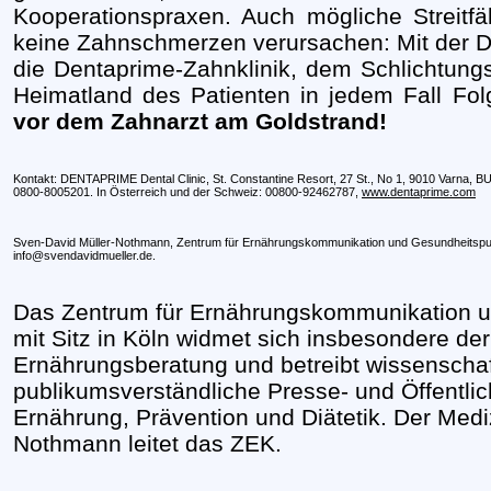
Kooperationspraxen. Auch mögliche Streitf
keine Zahnschmerzen verursachen: Mit der Den
die Dentaprime-Zahnklinik, dem Schlichtung
Heimatland des Patienten in jedem Fall Fol
vor dem Zahnarzt am Goldstrand!
Kontakt: DENTAPRIME Dental Clinic, St. Constantine Resort, 27 St., No 1, 9010
Varna
, B
0800-8005201. In Österreich und der Schweiz: 00800-92462787,
www.dentaprime.com
Sven-David Müller-Nothmann, Zentrum für Ernährungskommunikation und Gesundheitspubl
info@svendavidmueller.de.
Das Zentrum für Ernährungskommunikation un
mit Sitz in Köln widmet sich insbesondere der
Ernährungsberatung und betreibt wissenschaft
publikumsverständliche Presse- und Öffentlic
Ernährung, Prävention und Diätetik. Der Medi
Nothmann leitet das ZEK.