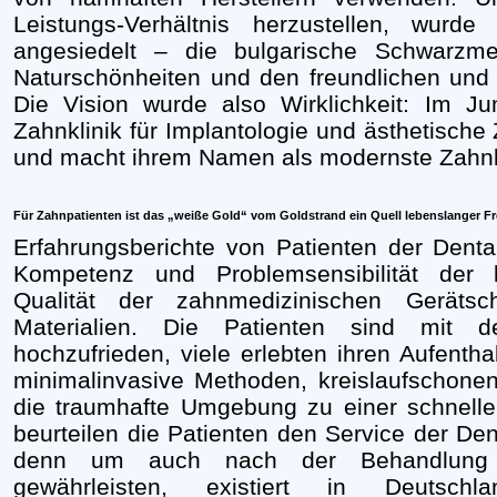
Leistungs-Verhältnis herzustellen, wur
angesiedelt – die bulgarische Schwarzme
Naturschönheiten und den freundlichen und
Die Vision wurde also Wirklichkeit: Im Ju
Zahnklinik für Implantologie und ästhetische
und macht ihrem Namen als modernste Zahnkli
Für Zahnpatienten ist das „weiße Gold“ vom Goldstrand ein Quell lebenslanger Fr
Erfahrungsberichte von Patienten der Dent
Kompetenz und Problemsensibilität der 
Qualität der zahnmedizinischen Geräts
Materialien. Die Patienten sind mit 
hochzufrieden, viele erlebten ihren Aufentha
minimalinvasive Methoden, kreislaufschon
die traumhafte Umgebung zu einer schnelle
beurteilen die Patienten den Service der Dent
denn um auch nach der Behandlung 
gewährleisten, existiert in Deuts