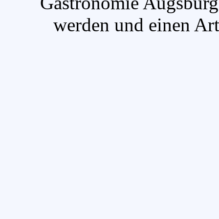
`Gastronomie Augsburg`
werden und einen Arti