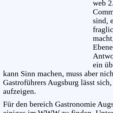
web 2.
Commu
sind, 
fragli
macht,
Ebene
Antwor
ein üb
kann Sinn machen, muss aber nich
Gastroführers Augsburg lässt sich,
aufzeigen.
Für den bereich Gastronomie Augs
einiges im WWW zu finden. Unter