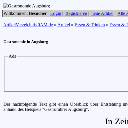
Willkommen:
Besucher
Login
|
Registrieren
|
neue Artikel
|
Alle A
ArtikelVerzeichnis 0AM.de
»
Artikel
»
Essen & Trinken
»
Essen & T
Gastronomie in Augsburg
Ads
Der nachfolgende Text gibt einen Überblick über Entstehung un
anhand des Beispiels "Gastroführer Augsburg".
In Zei