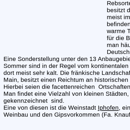
Rebsort
besitzt 
meist i
befinde
warme T
für die 
man häu
Deutsch
Eine Sonderstellung unter den 13 Anbaugebie
Sommer sind in der Regel vom kontinentalen 
dort meist sehr kalt. Die fränkische Landsch
Main, besitzt einen Reichtum an historischen
Hierbei seien die facettenreichen Ortschaften 
Man findet eine Vielzahl von kleinen Städten, 
gekennzeichnet sind.
Eine von diesen ist die Weinstadt
Iphofen
, ei
Weinbau und den Gipsvorkommen (Fa. Knauf) 