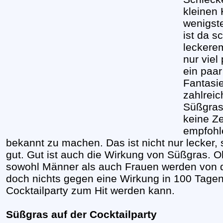
kleinen
wenigst
ist da s
leckerem
nur viel
ein paar
Fantasi
zahlreic
Süßgrasc
keine Ze
empfohle
bekannt zu machen. Das ist nicht nur lecker,
gut. Gut ist auch die Wirkung von Süßgras. O
sowohl Männer als auch Frauen werden von de
doch nichts gegen eine Wirkung in 100 Tage
Cocktailparty zum Hit werden kann.
Süßgras auf der Cocktailparty