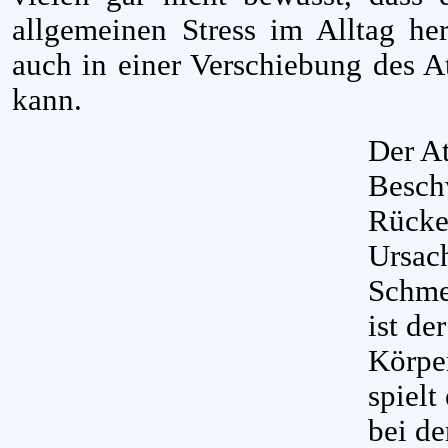
allgemeinen Stress im Alltag he
auch in einer Verschiebung des A
kann.
Der A
Besch
Rücke
Ursach
Schme
ist de
Körpe
spielt
bei d