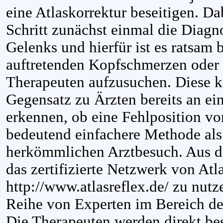
eine Atlaskorrektur beseitigen. Dab
Schritt zunächst einmal die Diagn
Gelenks und hierfür ist es ratsam 
auftretenden Kopfschmerzen oder
Therapeuten aufzusuchen. Diese 
Gegensatz zu Ärzten bereits an 
erkennen, ob eine Fehlposition vorl
bedeutend einfachere Methode al
herkömmlichen Arztbesuch. Aus di
das zertifizierte Netzwerk von Atl
http://www.atlasreflex.de/ zu nutz
Reihe von Experten im Bereich der
Die Therapeuten werden direkt b