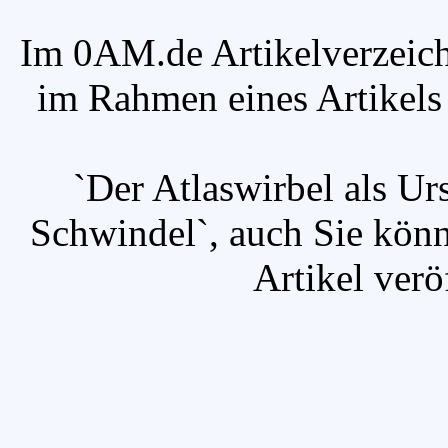
Im 0AM.de Artikelverzeich
im Rahmen eines Artikels v
`Der Atlaswirbel als U
Schwindel`, auch Sie kön
Artikel verö