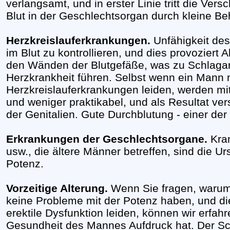
verlangsamt, und in erster Linie tritt die Ver
Blut in der Geschlechtsorgan durch kleine Behä
Herzkreislauferkrankungen.
Unfähigkeit des
im Blut zu kontrollieren, und dies provoziert
den Wänden der Blutgefäße, was zu Schlaganf
Herzkrankheit führen. Selbst wenn ein Mann 
Herzkreislauferkrankungen leiden, werden mi
und weniger praktikabel, und als Resultat ver
der Genitalien. Gute Durchblutung - einer der
Erkrankungen der Geschlechtsorgane.
Kran
usw., die ältere Männer betreffen, sind die 
Potenz.
Vorzeitige Alterung.
Wenn Sie fragen, warum
keine Probleme mit der Potenz haben, und die
erektile Dysfunktion leiden, können wir erfahr
Gesundheit des Mannes Aufdruck hat. Der Schl