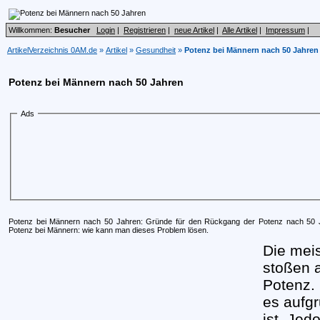
Willkommen:
Besucher
Login
|
Registrieren
|
neue Artikel
|
Alle Artikel
|
Impressum
|
ArtikelVerzeichnis 0AM.de
»
Artikel
»
Gesundheit
»
Potenz bei Männern nach 50 Jahren
Potenz bei Männern nach 50 Jahren
Ads
Potenz bei Männern nach 50 Jahren: Gründe für den Rückgang der Potenz nach 50 Ja
Potenz bei Männern: wie kann man dieses Problem lösen.
Die mei
stoßen a
Potenz. 
es aufg
ist. Jed