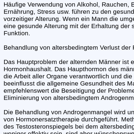
Häufige Verwendung von Alkohol, Rauchen,
Ernährung, Stress usw. führen zu den gesun
vorzeitiger Alterung. Wenn ein Mann die umgek
eine gesunde Alterung mit der Erhaltung der 
Funktion.
Behandlung von altersbedingtem Verlust der
Das Hauptproblem der alternden Männer ist 
Hormonhaushalt. Das Haupthormon des männli
die Arbeit aller Organe verantwortlich und d
beeinflusst die allgemeine Gesundheit des M
empfehlenswert die Beseitigung der Probleme
Eliminierung von altersbedingtem Androgenma
Die Behandlung von Androgenmangel wird unter
von Hormonersatztherapie durchgeführt. Meth
des Testosteronspiegels bei dem altersbed
weniger effektiv sein, sind aber wünschenswer