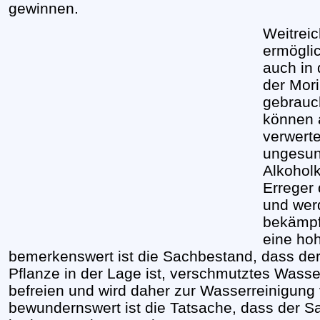
gewinnen.
Weitrei
ermögli
auch in 
der Mor
gebrauc
können 
verwerte
ungesun
Alkohol
Erreger
und werd
bekämpf
eine hoh
bemerkenswert ist die Sachbestand, dass der
Pflanze in der Lage ist, verschmutztes Wasse
befreien und wird daher zur Wasserreinigung
bewundernswert ist die Tatsache, dass der S